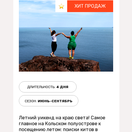
ХИТ ПРОДАЖ
ДЛИТЕЛЬНОСТЬ:
4 Д
НЯ
СЕЗОН:
ИЮНЬ-СЕНТЯБРЬ
Летний уикенд на краю света! Самое
главное на Кольском полуострове к
посещению летом: поиски китов в