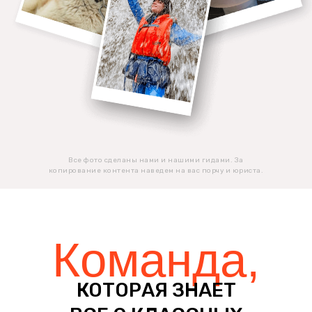
КОТОРАЯ ЗНАЕТ ВСЕ
О КЛАССНЫХ ПУТЕШЕСТВИЯХ
Все фото сделаны нами и нашими гидами. За
копирование контента наведем на вас порчу и юриста.
Команда,
КОТОРАЯ ЗНАЕТ